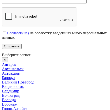
Согласен(на)
на обработку введенных мною персональных
данных
Выберите регион
×
Ангарск
Архангельск
Астрахань
Барнаул
Великий Новгород
Владивосток
Владимир
Волгоград
Вологда
Воронеж
Горно-Алтайск