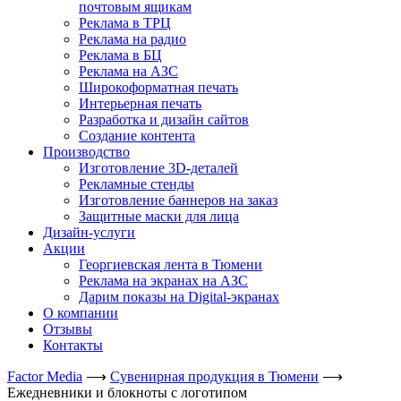
почтовым ящикам
Реклама в ТРЦ
Реклама на радио
Реклама в БЦ
Реклама на АЗС
Широкоформатная печать
Интерьерная печать
Разработка и дизайн сайтов
Создание контента
Производство
Изготовление 3D-деталей
Рекламные стенды
Изготовление баннеров на заказ
Защитные маски для лица
Дизайн-услуги
Акции
Георгиевская лента в Тюмени
Реклама на экранах на АЗС
Дарим показы на Digital-экранах
О компании
Отзывы
Контакты
Factor Media
⟶
Сувенирная продукция в Тюмени
⟶
Ежедневники и блокноты с логотипом