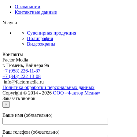
О компании
Контактные данные
Услуги
Сувенирная продукция
Полиграфия
Видеоэкраны
Контакты
Factor Media
г.
Тюмень
,
Вайнера 9а
+7 (958) 226-11-87
+7 (343) 222-13-08
info@factormedia.ru
Политика обработки персональных данных
Copyright © 2014 - 2026
ООО «Фактор Медиа»
Заказать звонок
×
Ваше имя (обязательно)
Ваш телефон (обязательно)