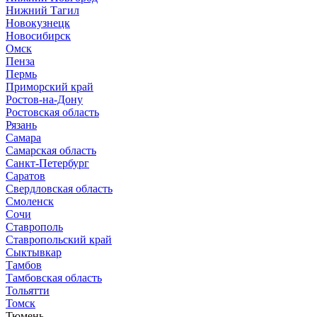
Нижний Тагил
Новокузнецк
Новосибирск
Омск
Пенза
Пермь
Приморский край
Ростов-на-Дону
Ростовская область
Рязань
Самара
Самарская область
Санкт-Петербург
Саратов
Свердловская область
Смоленск
Сочи
Ставрополь
Ставропольский край
Сыктывкар
Тамбов
Тамбовская область
Тольятти
Томск
Тюмень