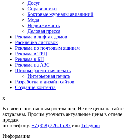
Досуг
Справочники
Бортовые журналы авиалиний
Мода
Недвижимость
Деловая пресса
Реклама в лифтах домов
Расклейка листовок
Реклама по почтовым ящикам
Реклама в ТРЦ
Реклама в БЦ
Реклама на АЗС
Широкоформатная печать
Интерьерная печать
Разработка и дизайн сайтов
Создание контента
x
В связи с постоянным ростом цен,
Не все цены на сайте
актуальны.
Просим уточнять актуальные цены в отделе
продаж
по телефону:
+7 (958) 226-15-87
или
Telegram
Информация