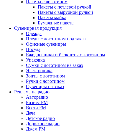
Пакеты с логотипом
Пакеты с петлевой ручкой
Пакеты с вырубной ручкой
Пакеты майка
Бумажные пакеты
Сувенирная продукция
Одежда
Пледы с логотипом под заказ
Офисные сувениры
Посуда
Ежедневники и блокноты с логотипом
Упаковка
Сумки с логотипом на заказ
Электроника
Зонты с логотипом
Ручки с логотипом
Сувениры на заказ
Реклама на радио
Авторадио
Бизнес FM
Вести FM
Дача
Детское радио
Дорожное радио
Джем FM