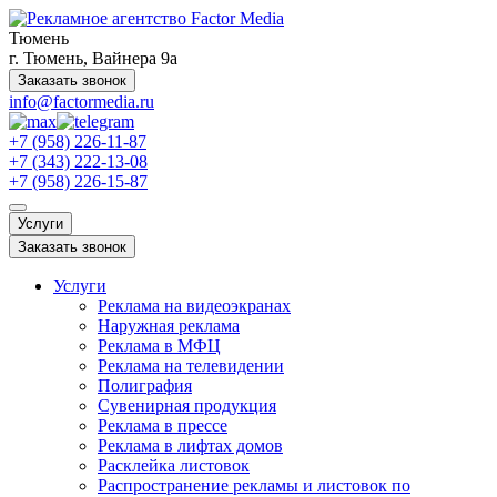
Тюмень
г. Тюмень, Вайнера 9а
Заказать звонок
info@factormedia.ru
+7 (958) 226-11-87
+7 (343) 222-13-08
+7 (958) 226-15-87
Услуги
Заказать звонок
Услуги
Реклама на видеоэкранах
Наружная реклама
Реклама в МФЦ
Реклама на телевидении
Полиграфия
Сувенирная продукция
Реклама в прессе
Реклама в лифтах домов
Расклейка листовок
Распространение рекламы и листовок по