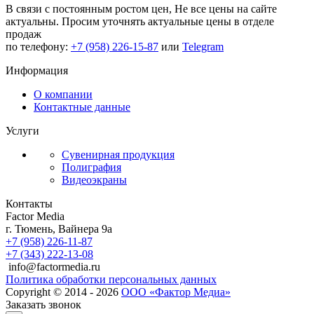
В связи с постоянным ростом цен,
Не все цены на сайте
актуальны.
Просим уточнять актуальные цены в отделе
продаж
по телефону:
+7 (958) 226-15-87
или
Telegram
Информация
О компании
Контактные данные
Услуги
Сувенирная продукция
Полиграфия
Видеоэкраны
Контакты
Factor Media
г.
Тюмень
,
Вайнера 9а
+7 (958) 226-11-87
+7 (343) 222-13-08
info@factormedia.ru
Политика обработки персональных данных
Copyright © 2014 - 2026
ООО «Фактор Медиа»
Заказать звонок