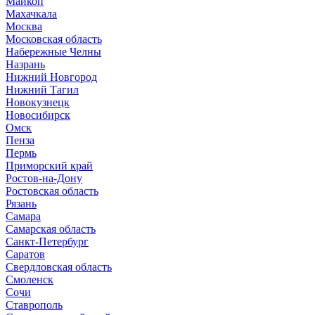
Майкоп
Махачкала
Москва
Московская область
Набережные Челны
Назрань
Нижний Новгород
Нижний Тагил
Новокузнецк
Новосибирск
Омск
Пенза
Пермь
Приморский край
Ростов-на-Дону
Ростовская область
Рязань
Самара
Самарская область
Санкт-Петербург
Саратов
Свердловская область
Смоленск
Сочи
Ставрополь