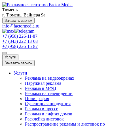
Тюмень
г. Тюмень, Вайнера 9а
Заказать звонок
info@factormedia.ru
+7 (958) 226-11-87
+7 (343) 222-13-08
+7 (958) 226-15-87
Услуги
Заказать звонок
Услуги
Реклама на видеоэкранах
Наружная реклама
Реклама в МФЦ
Реклама на телевидении
Полиграфия
Сувенирная продукция
Реклама в прессе
Реклама в лифтах домов
Расклейка листовок
Распространение рекламы и листовок по