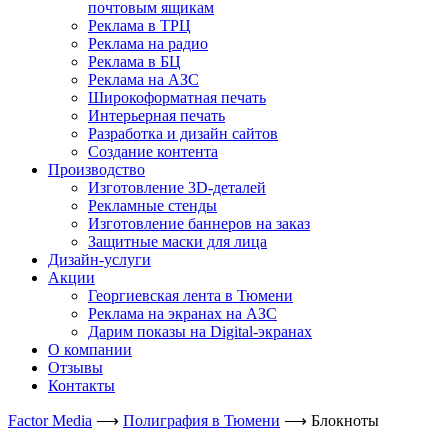
почтовым ящикам
Реклама в ТРЦ
Реклама на радио
Реклама в БЦ
Реклама на АЗС
Широкоформатная печать
Интерьерная печать
Разработка и дизайн сайтов
Создание контента
Производство
Изготовление 3D-деталей
Рекламные стенды
Изготовление баннеров на заказ
Защитные маски для лица
Дизайн-услуги
Акции
Георгиевская лента в Тюмени
Реклама на экранах на АЗС
Дарим показы на Digital-экранах
О компании
Отзывы
Контакты
Factor Media
⟶
Полиграфия в Тюмени
⟶
Блокноты