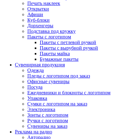
Печать наклеек
Открытки
Афиши
Куб-блоки
Дорхенгеры
Подставка под кружку
Пакеты с логотипом
Пакеты с петлевой ручкой
Пакеты с вырубной ручкой
Пакеты майка
Бумажные пакеты
Сувенирная продукция
Одежда
Пледы с логотипом под заказ
Офисные сувениры
Посуда
Ежедневники и блокноты с логотипом
Упаковка
Сумки с логотипом на заказ
Электроника
Зонты с логотипом
Ручки с логотипом
Сувениры на заказ
Реклама на радио
Авторадио