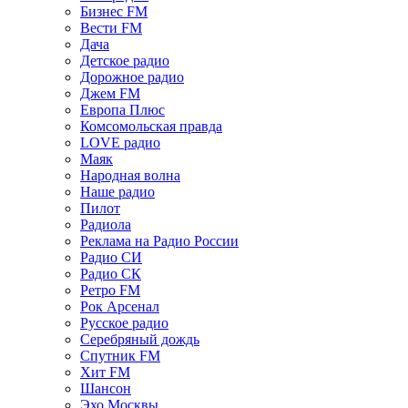
Бизнес FM
Вести FM
Дача
Детское радио
Дорожное радио
Джем FM
Европа Плюс
Комсомольская правда
LOVE радио
Маяк
Народная волна
Наше радио
Пилот
Радиола
Реклама на Радио России
Радио СИ
Радио СК
Ретро FM
Рок Арсенал
Русское радио
Серебряный дождь
Спутник FM
Хит FM
Шансон
Эхо Москвы