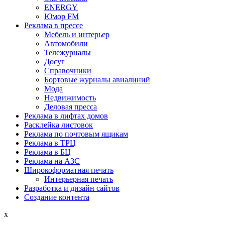
ENERGY
Юмор FM
Реклама в прессе
Мебель и интерьер
Автомобили
Тележурналы
Досуг
Справочники
Бортовые журналы авиалиний
Мода
Недвижимость
Деловая пресса
Реклама в лифтах домов
Расклейка листовок
Реклама по почтовым ящикам
Реклама в ТРЦ
Реклама в БЦ
Реклама на АЗС
Широкоформатная печать
Интерьерная печать
Разработка и дизайн сайтов
Создание контента
x