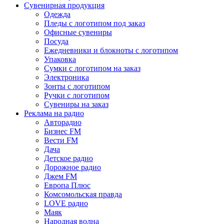
Сувенирная продукция
Одежда
Пледы с логотипом под заказ
Офисные сувениры
Посуда
Ежедневники и блокноты с логотипом
Упаковка
Сумки с логотипом на заказ
Электроника
Зонты с логотипом
Ручки с логотипом
Сувениры на заказ
Реклама на радио
Авторадио
Бизнес FM
Вести FM
Дача
Детское радио
Дорожное радио
Джем FM
Европа Плюс
Комсомольская правда
LOVE радио
Маяк
Народная волна