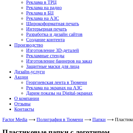
Реклама в ТРЦ
Реклама на радио
Реклама в БЦ
Реклама на АЗС
Широкоформатная печать
Интерьерная печать
Разработка и дизайн сайтов
Создание контента
Производство
Изготовление 3D-деталей
Рекламные стенды
Изготовление баннеров на заказ
Защитные маски для лица
Дизайн-услуги
Акции
Георгиевская лента в Тюмени
Реклама на экранах на АЗС
Дарим показы на Digital-экранах
О компании
Отзывы
Контакты
Factor Media
⟶
Полиграфия в Тюмени
⟶
Папки
⟶
Пластик
Пластиковые папки с логотипом