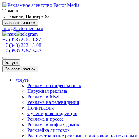
Тюмень
г. Тюмень, Вайнера 9а
Заказать звонок
info@factormedia.ru
+7 (958) 226-11-87
+7 (343) 222-13-08
+7 (958) 226-15-87
Услуги
Заказать звонок
Услуги
Реклама на видеоэкранах
Наружная реклама
Реклама в МФЦ
Реклама на телевидении
Полиграфия
Сувенирная продукция
Реклама в прессе
Реклама в лифтах домов
Расклейка листовок
Распространение рекламы и листовок по почтовым