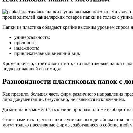
Пластиковые папки с уникальными логотипами являютс
производителей канцелярских товаров папки не только с уни
Папки из пластика обладают крайне высоким уровнем спроса на
универсальность;
прочность;
надежность;
привлекательный внешний вид.
Кроме прочего, стоит отметить то, что пластиковые папки с л
подчеркивающей его имидж.
Разновидности пластиковых папок с ло
Как правило, большая часть фирм различного направления пре
либо документации, безусловно, не являются исключением.
Дизайн папок может быть крайне простым или же наоборот на
Стоит заметить то, что папки с уникальным дизайном стоят 
могут только престижные фирмы, заботящиеся о собственной у