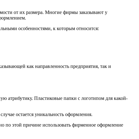
мости от их размера. Многие фирмы заказывают у
формлением.
альными особенностями, к которым относится:
оказывающей как направленность предприятия, так и
ую атрибутику. Пластиковые папки с логотипом для какой-
лучае остается уникальность оформления.
нно по этой причине использовать фирменное оформление